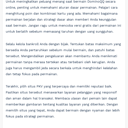
Untuk meningkatkan peluang menang saat bermain DominoQQ secara
online, penting untuk memahami aturan dasar permainan. Pelajari cara
menghitung poin dan kombinasi kartu yang ada. Memahami bagaimana
permainan berjalan dan strategi dasar akan memberi Anda keunggulan
saat bermain. Jangan ragu untuk mencoba versi gratis dari permainan ini
untuk berlatih sebelum memasang taruhan dengan uang sungguhan.
Selalu kelola bankroll Anda dengan bijak. Tentukan batas maksimum yang
bersedia Anda pertaruhkan sebelum mulai bermain, dan patuhi batas
tersebut. Mengendalikan pengeluaran akan membantu Anda menikmati
permainan tanpa merasa tertekan atau terbebani oleh kerugian. Anda
juga harus mengambil jeda secara berkala untuk menghindari kelelahan
dan tetap fokus pada permainan.
Terakhir, pilih situs PKV yang terpercaya dan memiliki reputasi baik.
Pastikan situs tersebut menawarkan layanan pelanggan yang responsif
dan aman dalam hal transaksi. Membaca ulasan dari pemain lain dapat
memberikan gambaran tentang kualitas layanan yang diberikan. Dengan
memilih situs yang tepat, Anda dapat bermain dengan nyaman dan lebih
fokus pada strategi permainan.