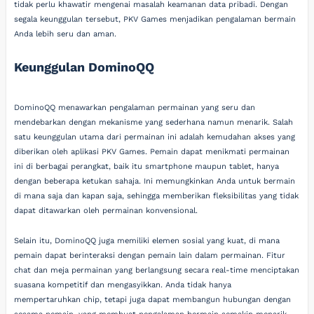
tidak perlu khawatir mengenai masalah keamanan data pribadi. Dengan
segala keunggulan tersebut, PKV Games menjadikan pengalaman bermain
Anda lebih seru dan aman.
Keunggulan DominoQQ
DominoQQ menawarkan pengalaman permainan yang seru dan
mendebarkan dengan mekanisme yang sederhana namun menarik. Salah
satu keunggulan utama dari permainan ini adalah kemudahan akses yang
diberikan oleh aplikasi PKV Games. Pemain dapat menikmati permainan
ini di berbagai perangkat, baik itu smartphone maupun tablet, hanya
dengan beberapa ketukan sahaja. Ini memungkinkan Anda untuk bermain
di mana saja dan kapan saja, sehingga memberikan fleksibilitas yang tidak
dapat ditawarkan oleh permainan konvensional.
Selain itu, DominoQQ juga memiliki elemen sosial yang kuat, di mana
pemain dapat berinteraksi dengan pemain lain dalam permainan. Fitur
chat dan meja permainan yang berlangsung secara real-time menciptakan
suasana kompetitif dan mengasyikkan. Anda tidak hanya
mempertaruhkan chip, tetapi juga dapat membangun hubungan dengan