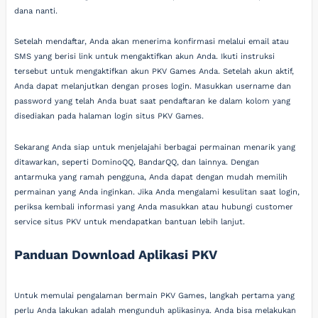
dana nanti.
Setelah mendaftar, Anda akan menerima konfirmasi melalui email atau
SMS yang berisi link untuk mengaktifkan akun Anda. Ikuti instruksi
tersebut untuk mengaktifkan akun PKV Games Anda. Setelah akun aktif,
Anda dapat melanjutkan dengan proses login. Masukkan username dan
password yang telah Anda buat saat pendaftaran ke dalam kolom yang
disediakan pada halaman login situs PKV Games.
Sekarang Anda siap untuk menjelajahi berbagai permainan menarik yang
ditawarkan, seperti DominoQQ, BandarQQ, dan lainnya. Dengan
antarmuka yang ramah pengguna, Anda dapat dengan mudah memilih
permainan yang Anda inginkan. Jika Anda mengalami kesulitan saat login,
periksa kembali informasi yang Anda masukkan atau hubungi customer
service situs PKV untuk mendapatkan bantuan lebih lanjut.
Panduan Download Aplikasi PKV
Untuk memulai pengalaman bermain PKV Games, langkah pertama yang
perlu Anda lakukan adalah mengunduh aplikasinya. Anda bisa melakukan