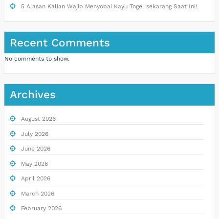
5 Alasan Kalian Wajib Menyobai Kayu Togel sekarang Saat Ini!
Recent Comments
No comments to show.
Archives
August 2026
July 2026
June 2026
May 2026
April 2026
March 2026
February 2026