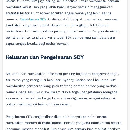
Selain itu, data SDY juga sering kali dianalisis untuk membantu pemain
membuat keputusan yang lebih baik. Banyak pemain menggunakan
statistik historis untuk menentukan angka mana yang lebih sering
muncul.
Pengeluaran SDY
Analisis data ini dapat memberikan wawasan
tambahan yang bermanfaat dalam memilih angka untuk taruhan
berikutnya dan meningkatkan peluang untuk menang. Dengan demikian,
pemahaman tentang cara kerja togel SDY dan penggunaan data yang
tepat sangat krusial bagi setiap pemain.
Keluaran dan Pengeluaran SDY
Keluaran SDY merupakan informasi penting bagi para penggemar togel,
terutama yang mengikuti hasil dari Sydney. Setiap hasil keluaran SDY
memberikan gambaran yang jelas tentang nomor-nomor yang berhasil
muncul pada sesi live draw. Dalam dunia togel, pengetahuan mengenai
keluaran ini sangat berharga karena bisa digunakan sebagai referensi
untuk memprediksi hasil di masa depan.
Pengeluaran SDY sangat dinantikan oleh banyak pemain, karena
merupakan momen di mana nomor-nomor yang ada diumumkan secara
langsung. Dengan mengikuti live draw SDY, pemain bisa melihat hasilnya