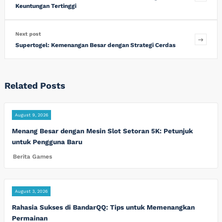
Keuntungan Tertinggi
Next post
Supertogel: Kemenangan Besar dengan Strategi Cerdas
Related Posts
August 9, 2026
Menang Besar dengan Mesin Slot Setoran 5K: Petunjuk
untuk Pengguna Baru
Berita Games
August 3, 2026
Rahasia Sukses di BandarQQ: Tips untuk Memenangkan
Permainan