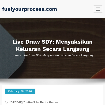
Skip
fuelyourprocess.com
to
content
Live Draw SDY: Menyaksikan
Keluaran Secara Langsung
Home
»
Live Draw SDY: Menyaksikan Keluaran Secara Langsung
February 26, 2026
By
fOT8EJXjf0m8ov5
In
Berita Games