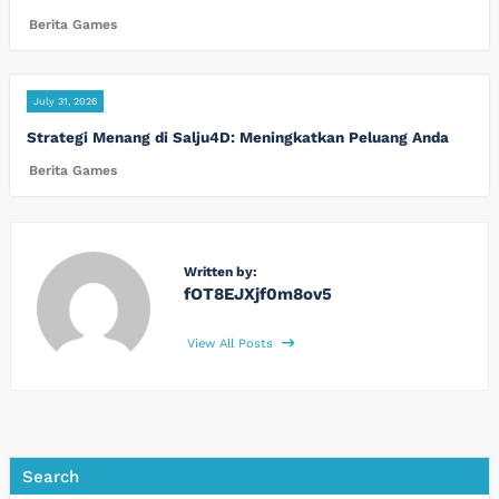
Berita Games
July 31, 2026
Strategi Menang di Salju4D: Meningkatkan Peluang Anda
Berita Games
Written by:
fOT8EJXjf0m8ov5
View All Posts
Search