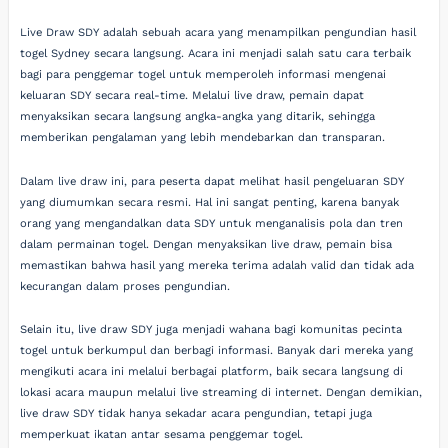
Live Draw SDY adalah sebuah acara yang menampilkan pengundian hasil
togel Sydney secara langsung. Acara ini menjadi salah satu cara terbaik
bagi para penggemar togel untuk memperoleh informasi mengenai
keluaran SDY secara real-time. Melalui live draw, pemain dapat
menyaksikan secara langsung angka-angka yang ditarik, sehingga
memberikan pengalaman yang lebih mendebarkan dan transparan.
Dalam live draw ini, para peserta dapat melihat hasil pengeluaran SDY
yang diumumkan secara resmi. Hal ini sangat penting, karena banyak
orang yang mengandalkan data SDY untuk menganalisis pola dan tren
dalam permainan togel. Dengan menyaksikan live draw, pemain bisa
memastikan bahwa hasil yang mereka terima adalah valid dan tidak ada
kecurangan dalam proses pengundian.
Selain itu, live draw SDY juga menjadi wahana bagi komunitas pecinta
togel untuk berkumpul dan berbagi informasi. Banyak dari mereka yang
mengikuti acara ini melalui berbagai platform, baik secara langsung di
lokasi acara maupun melalui live streaming di internet. Dengan demikian,
live draw SDY tidak hanya sekadar acara pengundian, tetapi juga
memperkuat ikatan antar sesama penggemar togel.