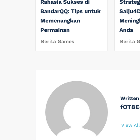
Rahasia Sukses di
Strateg
BandarQQ: Tips untuk
Salju4D
Memenangkan
Mening
Permainan
Anda
Berita Games
Berita 
Written
fOT8E
View Al