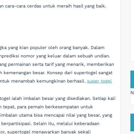
n cara-cara cerdas untuk meraih hasil yang baik.
ngka yang kian populer oleh orang banyak. Dalam
mprediksi nomor yang keluar dalam sebuah undian.
ang permainan serta tarif yang menarik, memberikan
h kemenangan besar. Konsep dari supertogel sangat
 untuk menambah kemungkinan berhasil.
super togel
N
togel ialah imbalan besar yang disediakan. Setiap kali
 tepat, para pemain berkesempatan untuk
imbalan utama bisa mencapai nilai yang besar, yang
erpartisipasi. Selain itu, melalui keberadaan
mor, supertogel menawarkan banyak sekali