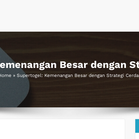
Kemenangan Besar dengan St
Home
»
Supertogel: Kemenangan Besar dengan Strategi Cerda