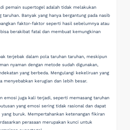
jadi pemain supertogel adalah tidak melakukan
taruhan. Banyak yang hanya bergantung pada nasib
gkan faktor-faktor seperti hasil sebelumnya atau
i bisa berakibat fatal dan membuat kemungkinan
bak terjebak dalam pola taruhan taruhan, meskipun
 nyaman nyaman dengan metode sudah digunakan,
ndekatan yang berbeda. Mengulangi kekeliruan yang
sa menyebabkan kerugian dan lebih besar.
 emosi juga kali terjadi, seperti memasang taruhan
utusan yang emosi sering tidak rasional dan dapat
yang buruk. Mempertahankan ketenangan fikiran
erdasarkan perasaan merupakan kunci untuk