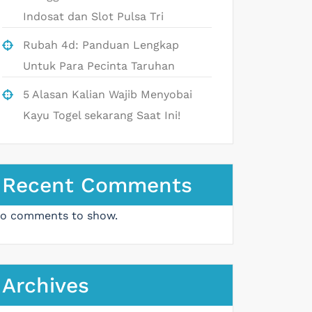
Indosat dan Slot Pulsa Tri
Rubah 4d: Panduan Lengkap
Untuk Para Pecinta Taruhan
5 Alasan Kalian Wajib Menyobai
Kayu Togel sekarang Saat Ini!
Recent Comments
o comments to show.
Archives