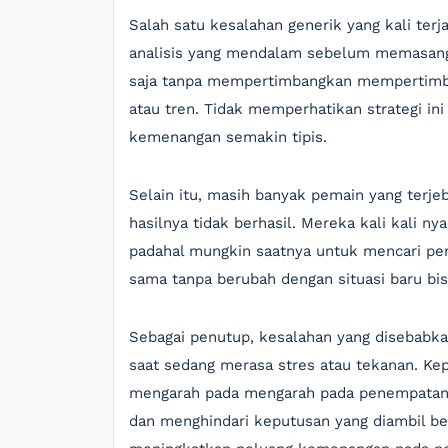
Salah satu kesalahan generik yang kali ter
analisis yang mendalam sebelum memasang 
saja tanpa mempertimbangkan mempertimban
atau tren. Tidak memperhatikan strategi in
kemenangan semakin tipis.
Selain itu, masih banyak pemain yang terje
hasilnya tidak berhasil. Mereka kali kali
padahal mungkin saatnya untuk mencari pe
sama tanpa berubah dengan situasi baru bi
Sebagai penutup, kesalahan yang disebabkan
saat sedang merasa stres atau tekanan. Kep
mengarah pada mengarah pada penempatan 
dan menghindari keputusan yang diambil b