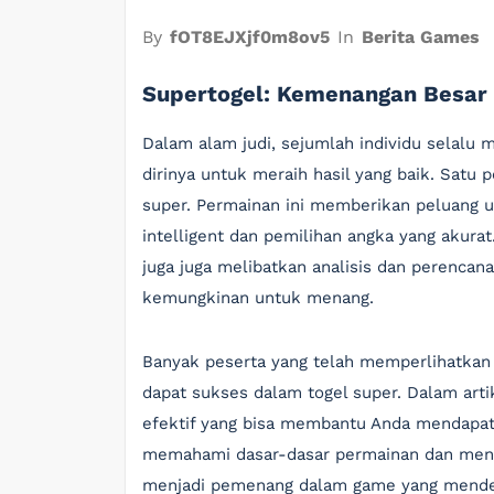
By
fOT8EJXjf0m8ov5
In
Berita Games
Supertogel: Kemenangan Besar 
Dalam alam judi, sejumlah individu selal
dirinya untuk meraih hasil yang baik. Satu 
super. Permainan ini memberikan peluang u
intelligent dan pemilihan angka yang akura
juga juga melibatkan analisis dan perenca
kemungkinan untuk menang.
Banyak peserta yang telah memperlihatka
dapat sukses dalam togel super. Dalam arti
efektif yang bisa membantu Anda mendapatk
memahami dasar-dasar permainan dan meng
menjadi pemenang dalam game yang mendeba