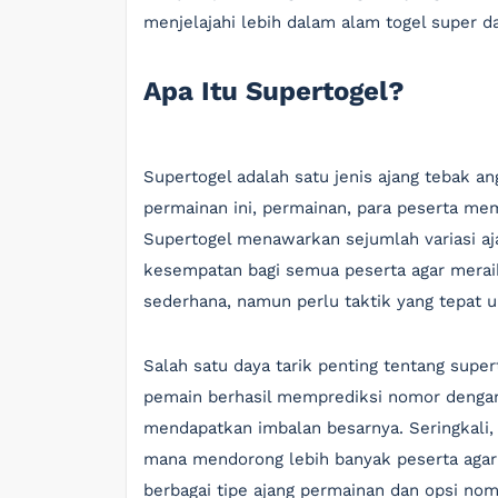
menjelajahi lebih dalam alam togel super da
Apa Itu Supertogel?
Supertogel adalah satu jenis ajang tebak a
permainan ini, permainan, para peserta me
Supertogel menawarkan sejumlah variasi aj
kesempatan bagi semua peserta agar merai
sederhana, namun perlu taktik yang tepat
Salah satu daya tarik penting tentang super
pemain berhasil memprediksi nomor dengan
mendapatkan imbalan besarnya. Seringkali, 
mana mendorong lebih banyak peserta agar b
berbagai tipe ajang permainan dan opsi no