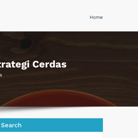
Home
rategi Cerdas
s
Search