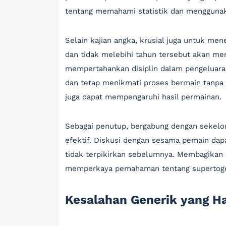
tentang memahami statistik dan menggunak
Selain kajian angka, krusial juga untuk m
dan tidak melebihi tahun tersebut akan m
mempertahankan disiplin dalam pengeluaran,
dan tetap menikmati proses bermain tanpa
juga dapat mempengaruhi hasil permainan.
Sebagai penutup, bergabung dengan sekelom
efektif. Diskusi dengan sesama pemain da
tidak terpikirkan sebelumnya. Membagikan c
memperkaya pemahaman tentang supertoge
Kesalahan Generik yang H